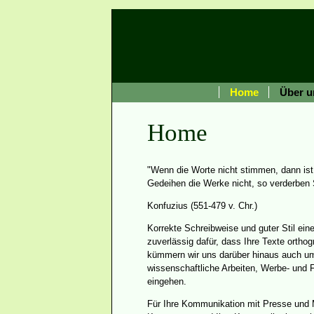
Home
Über u
Home
"Wenn die Worte nicht stimmen, dann is
Gedeihen die Werke nicht, so verderben 
Konfuzius (551-479 v. Chr.)
Korrekte Schreibweise und guter Stil ein
zuverlässig dafür, dass Ihre Texte ortho
kümmern wir uns darüber hinaus auch um 
wissenschaftliche Arbeiten, Werbe- und F
eingehen.
Für Ihre Kommunikation mit Presse und 