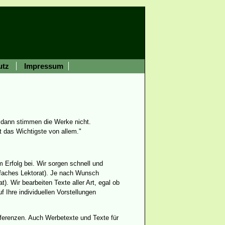
utz
Impressum
 dann stimmen die Werke nicht.
 das Wichtigste von allem."
 Erfolg bei. Wir sorgen schnell und
infaches Lektorat). Je nach Wunsch
t).
Wir bearbeiten Texte aller Art, egal ob
 Ihre individuellen Vorstellungen
ferenzen. Auch Werbetexte und Texte für